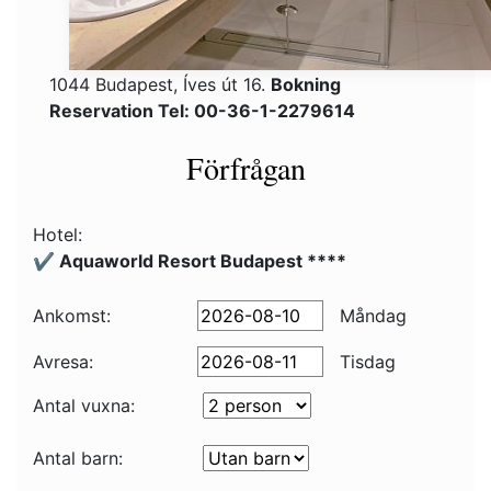
1044 Budapest, Íves út 16.
Bokning
Reservation Tel: 00-36-1-2279614
Förfrågan
Hotel:
✔️ Aquaworld Resort Budapest ****
Ankomst:
Måndag
Avresa:
Tisdag
Antal vuxna:
Antal barn: