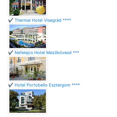
✔️ Thermal Hotel Visegrád ****
✔️ Nefelejcs Hotel Mezőkövesd ***
✔️ Hotel Portobello Esztergom ****