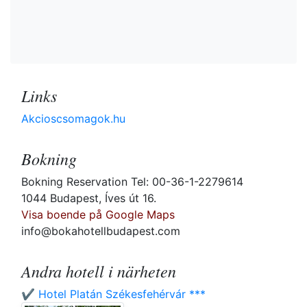
Links
Akcioscsomagok.hu
Bokning
Bokning Reservation Tel: 00-36-1-2279614
1044 Budapest, Íves út 16.
Visa boende på Google Maps
info@bokahotellbudapest.com
Andra hotell i närheten
✔️ Hotel Platán Székesfehérvár ***