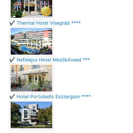
✔️ Thermal Hotel Visegrád ****
✔️ Nefelejcs Hotel Mezőkövesd ***
✔️ Hotel Portobello Esztergom ****