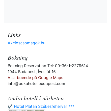
Links
Akcioscsomagok.hu
Bokning
Bokning Reservation Tel: 00-36-1-2279614
1044 Budapest, Íves út 16.
Visa boende på Google Maps
info@bokahotellbudapest.com
Andra hotell i närheten
✔️ Hotel Platán Székesfehérvár ***