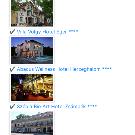
✔️ Villa Völgy Hotel Eger ****
✔️ Abacus Wellness Hotel Herceghalom ****
✔️ Szépia Bio Art Hotel Zsámbék ****