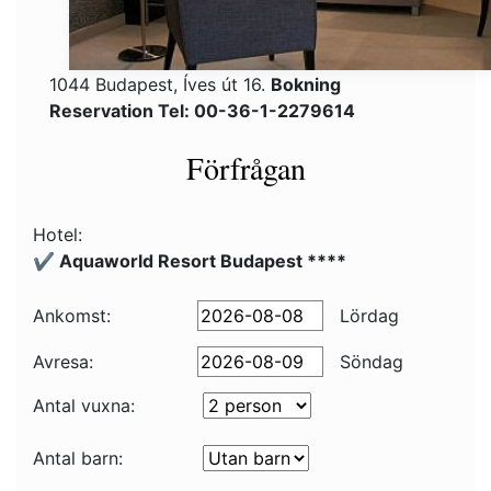
1044 Budapest, Íves út 16.
Bokning
Reservation Tel: 00-36-1-2279614
Förfrågan
Hotel:
✔️ Aquaworld Resort Budapest ****
Ankomst:
Lördag
Avresa:
Söndag
Antal vuxna:
Antal barn: