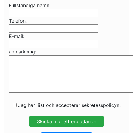
Fullständiga namn:
Telefon:
E-mail:
anmärkning:
Jag har läst och accepterar sekretesspolicyn.