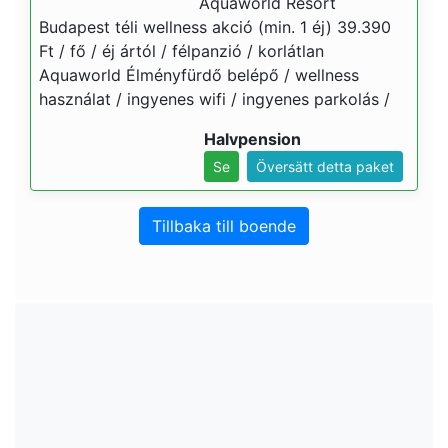
Aquaworld Resort
Budapest téli wellness akció (min. 1 éj) 39.390
Ft / fő / éj ártól / félpanzió / korlátlan
Aquaworld Élményfürdő belépő / wellness
használat / ingyenes wifi / ingyenes parkolás /
Halvpension
Se
Översätt detta paket
Tillbaka till boende