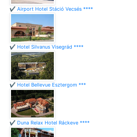
✔️ Airport Hotel Stáció Vecsés ****
✔️ Hotel Silvanus Visegrád ****
✔️ Hotel Bellevue Esztergom ***
✔️ Duna Relax Hotel Ráckeve ****