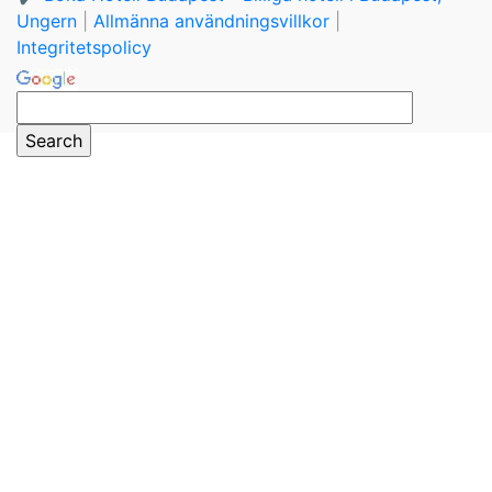
Ungern
|
Allmänna användningsvillkor
|
Integritetspolicy