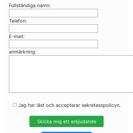
Fullständiga namn:
Telefon:
E-mail:
anmärkning:
Jag har läst och accepterar sekretesspolicyn.