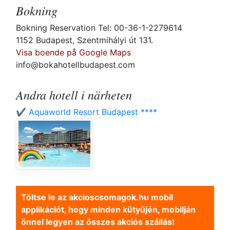
Bokning
Bokning Reservation Tel: 00-36-1-2279614
1152 Budapest, Szentmihályi út 131.
Visa boende på Google Maps
info@bokahotellbudapest.com
Andra hotell i närheten
✔️ Aquaworld Resort Budapest ****
Töltse le az akcioscsomagok.hu mobil
applikációt, hogy minden kütyüjén, mobilján
önnel legyen az összes akciós szállás!