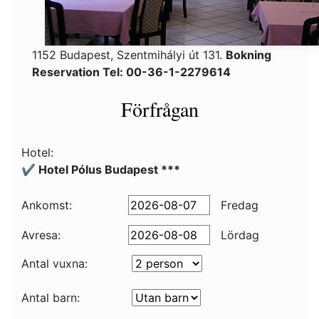
1152 Budapest, Szentmihályi út 131.
Bokning
Reservation Tel: 00-36-1-2279614
Förfrågan
Hotel:
✔️ Hotel Pólus Budapest ***
Ankomst:
Fredag
Avresa:
Lördag
Antal vuxna:
Antal barn: