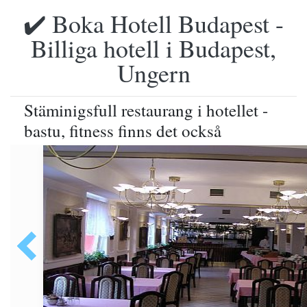
✔️ Boka Hotell Budapest -
Billiga hotell i Budapest,
Ungern
Stäminigsfull restaurang i hotellet -
bastu, fitness finns det också