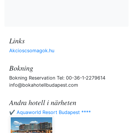
Links
Akcioscsomagok.hu
Bokning
Bokning Reservation Tel: 00-36-1-2279614
info@bokahotellbudapest.com
Andra hotell i närheten
✔️ Aquaworld Resort Budapest ****