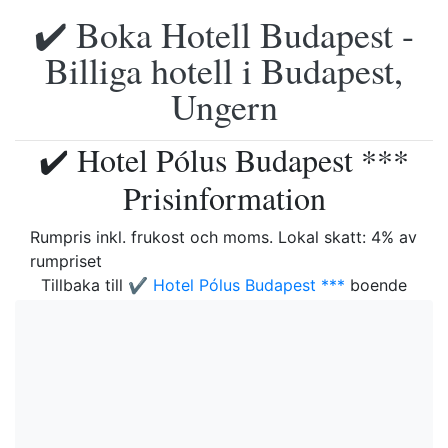
✔️ Boka Hotell Budapest -
Billiga hotell i Budapest,
Ungern
✔️ Hotel Pólus Budapest ***
Prisinformation
Rumpris inkl. frukost och moms. Lokal skatt: 4% av
rumpriset
Tillbaka till
✔️ Hotel Pólus Budapest ***
boende