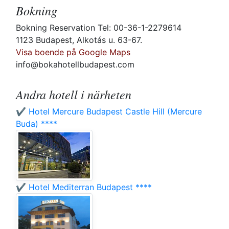
Bokning
Bokning Reservation Tel: 00-36-1-2279614
1123 Budapest, Alkotás u. 63-67.
Visa boende på Google Maps
info@bokahotellbudapest.com
Andra hotell i närheten
✔️ Hotel Mercure Budapest Castle Hill (Mercure
Buda) ****
✔️ Hotel Mediterran Budapest ****