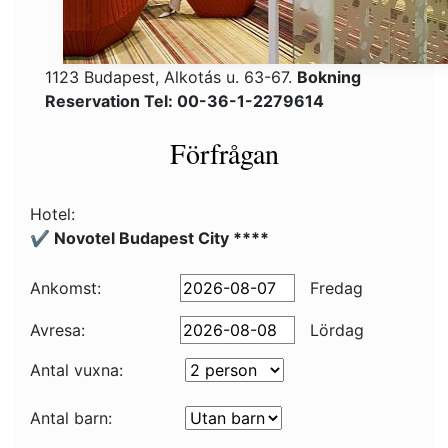
1123 Budapest, Alkotás u. 63-67.
Bokning
Reservation Tel: 00-36-1-2279614
Förfrågan
Hotel:
✔️ Novotel Budapest City ****
Ankomst:
Fredag
Avresa:
Lördag
Antal vuxna:
Antal barn: