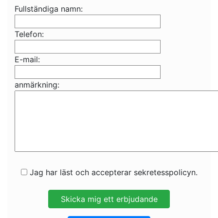
Fullständiga namn:
Telefon:
E-mail:
anmärkning:
Jag har läst och accepterar sekretesspolicyn.