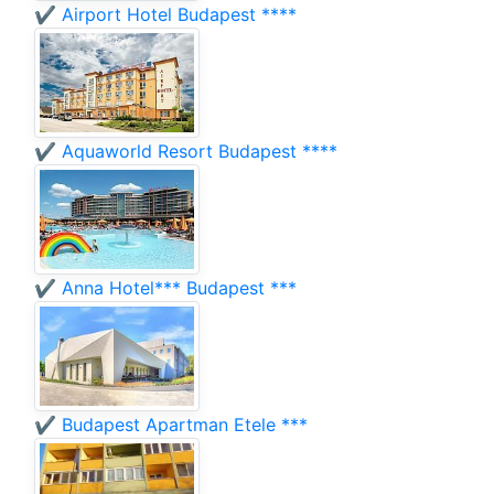
✔️ Airport Hotel Budapest ****
✔️ Aquaworld Resort Budapest ****
✔️ Anna Hotel*** Budapest ***
✔️ Budapest Apartman Etele ***