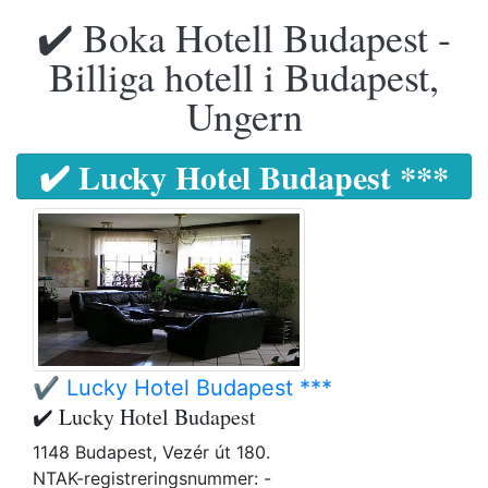
✔️ Boka Hotell Budapest -
Billiga hotell i Budapest,
Ungern
✔️ Lucky Hotel Budapest ***
✔️ Lucky Hotel Budapest ***
✔️ Lucky Hotel Budapest
1148 Budapest, Vezér út 180.
NTAK-registreringsnummer: -