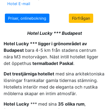
Hotel E-mail
Priser, onlinebokning
Förfrågan
Hotel Lucky *** Budapest
Hotel Lucky *** ligger i grönområdet av
Budapest
bara 4-5 km från stadens centrum
nära M3 motorvägen. Näst intill hotellet ligger
det öppethus
termalbadet
Paskal
.
Det trestjärniga hotellet
med sina arkitektoniska
lösningar framkallar gamla tidernas stämning.
Hotellets interiör med de eleganta och rustika
möblerna skapar en intim atmosfär.
Hotel
Lucky
*** med sina
35
olika
rum
,