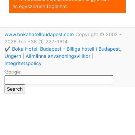
és egyszerũen foglalhat.
www.bokahotellbudapest.com
Copyright © 2002 -
2026 Tel: +36 (1) 227-9614
✔️ Boka Hotell Budapest - Billiga hotell i Budapest,
Ungern
|
Allmänna användningsvillkor
|
Integritetspolicy