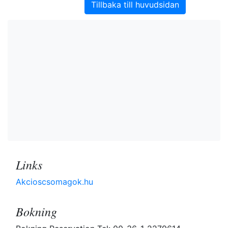
Tillbaka till huvudsidan
Links
Akcioscsomagok.hu
Bokning