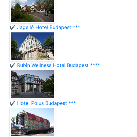
✔️ Jagelló Hotel Budapest ***
✔️ Rubin Wellness Hotel Budapest ****
✔️ Hotel Pólus Budapest ***