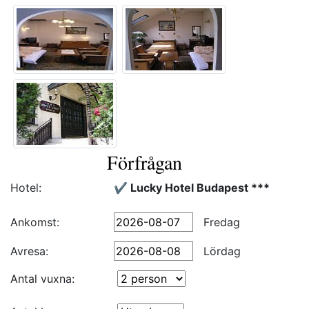
Förfrågan
Hotel:
✔️ Lucky Hotel Budapest ***
Ankomst:
Fredag
Avresa:
Lördag
Antal vuxna: