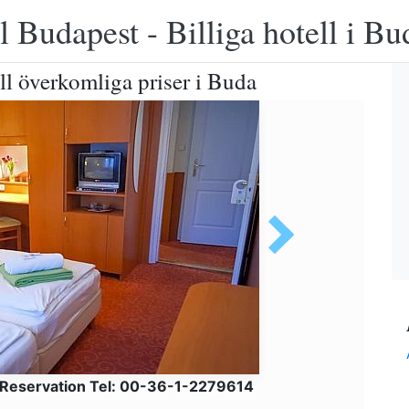
 Budapest - Billiga hotell i B
ll överkomliga priser i Buda
 Reservation Tel: 00-36-1-2279614