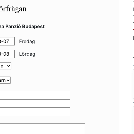
örfrågan
na Panzió Budapest
Fredag
Lördag