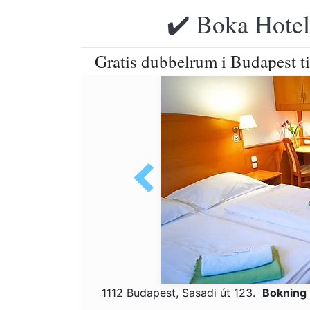
✔️ Boka Hotell
Gratis dubbelrum i Budapest ti
1112 Budapest, Sasadi út 123.
Bokning