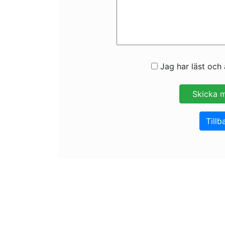
Jag har läst och 
Tillb