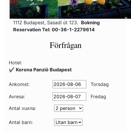
1112 Budapest, Sasadi út 123.
Bokning
Reservation Tel: 00-36-1-2279614
Förfrågan
Hotel:
✔️ Korona Panzió Budapest
Ankomst:
Torsdag
Avresa:
Fredag
Antal vuxna:
Antal barn: