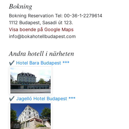
Bokning
Bokning Reservation Tel: 00-36-1-2279614
1112 Budapest, Sasadi út 123.
Visa boende på Google Maps
info@bokahotellbudapest.com
Andra hotell i närheten
✔️ Hotel Bara Budapest ***
✔️ Jagelló Hotel Budapest ***