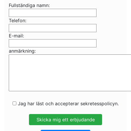
Fullständiga namn:
Telefon:
E-mail:
anmärkning:
Jag har läst och accepterar sekretesspolicyn.