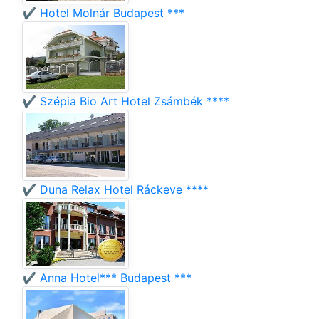
✔️ Hotel Molnár Budapest ***
✔️ Szépia Bio Art Hotel Zsámbék ****
✔️ Duna Relax Hotel Ráckeve ****
✔️ Anna Hotel*** Budapest ***