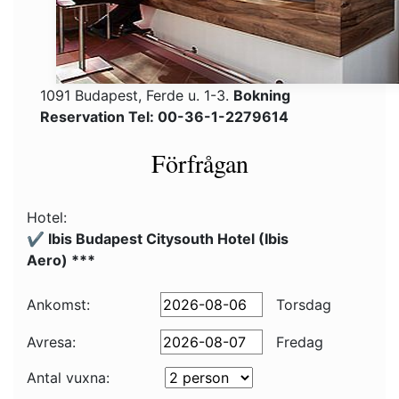
1091 Budapest, Ferde u. 1-3.
Bokning
Reservation Tel: 00-36-1-2279614
Förfrågan
Hotel:
✔️ Ibis Budapest Citysouth Hotel (Ibis
Aero) ***
Ankomst:
Torsdag
Avresa:
Fredag
Antal vuxna: