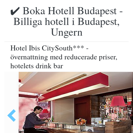
✔️ Boka Hotell Budapest -
Billiga hotell i Budapest,
Ungern
Hotel Ibis CitySouth*** -
övernattning med reducerade priser,
hotelets drink bar