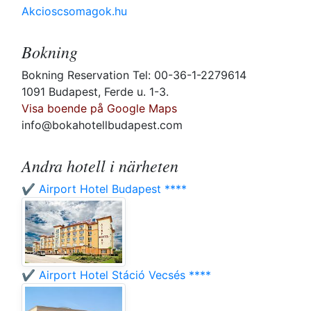
Akcioscsomagok.hu
Bokning
Bokning Reservation Tel: 00-36-1-2279614
1091 Budapest, Ferde u. 1-3.
Visa boende på Google Maps
info@bokahotellbudapest.com
Andra hotell i närheten
✔️ Airport Hotel Budapest ****
✔️ Airport Hotel Stáció Vecsés ****