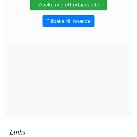
Tillbaka till boende
Links