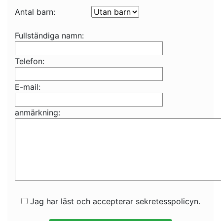
Antal barn:
Fullständiga namn:
Telefon:
E-mail:
anmärkning:
Jag har läst och accepterar sekretesspolicyn.