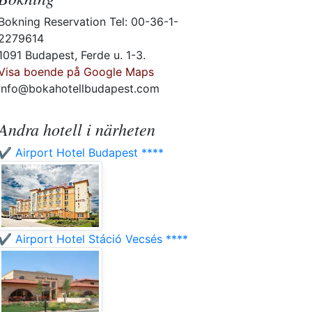
Bokning Reservation Tel: 00-36-1-
2279614
1091 Budapest, Ferde u. 1-3.
Visa boende på Google Maps
info@bokahotellbudapest.com
Andra hotell i närheten
✔️ Airport Hotel Budapest ****
✔️ Airport Hotel Stáció Vecsés ****