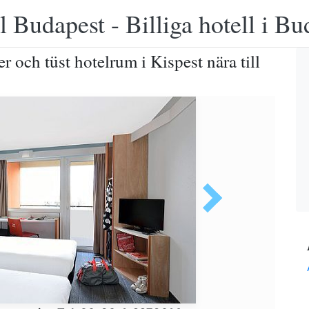
 Budapest - Billiga hotell i B
 och tüst hotelrum i Kispest nära till