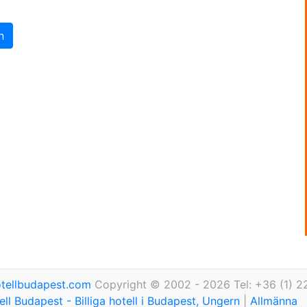
n
tellbudapest.com
Copyright © 2002 - 2026 Tel: +36 (1) 2
ll Budapest - Billiga hotell i Budapest, Ungern
|
Allmänna