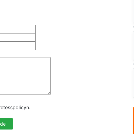
etesspolicyn.