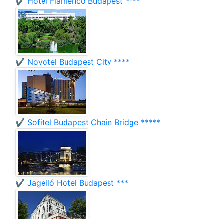
✔️ Hotel Flamenco Budapest ****
✔️ Novotel Budapest City ****
✔️ Sofitel Budapest Chain Bridge *****
✔️ Jagelló Hotel Budapest ***