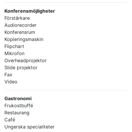
Konferensmöjligheter
Förstärkare
Audiorecorder
Konferensrum
Kopieringsmaskin
Flipchart
Mikrofon
Overheadprojektor
Slide projektor
Fax
Video
Gastronomi
Frukostbuffé
Restaurang
Café
Ungerska specialiteter