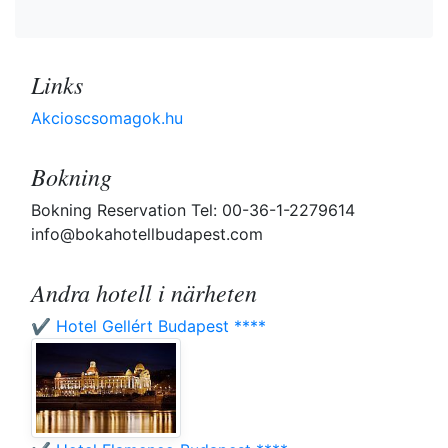
Links
Akcioscsomagok.hu
Bokning
Bokning Reservation Tel: 00-36-1-2279614
info@bokahotellbudapest.com
Andra hotell i närheten
✔️ Hotel Gellért Budapest ****