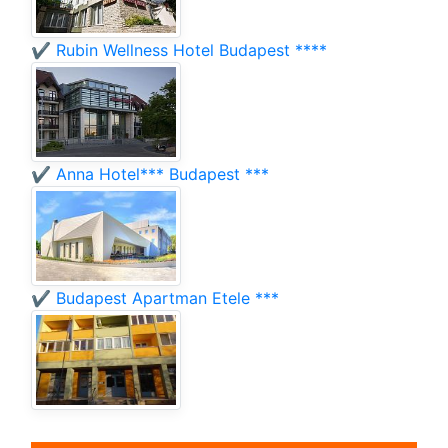
✔️ Rubin Wellness Hotel Budapest ****
✔️ Anna Hotel*** Budapest ***
✔️ Budapest Apartman Etele ***