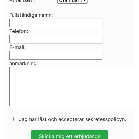
Antal barn:
Fullständiga namn:
Telefon:
E-mail:
anmärkning:
Jag har läst och accepterar sekretesspolicyn.