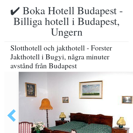
✔️ Boka Hotell Budapest -
Billiga hotell i Budapest,
Ungern
Slotthotell och jakthotell - Forster
Jakthotell i Bugyi, några minuter
avstånd från Budapest