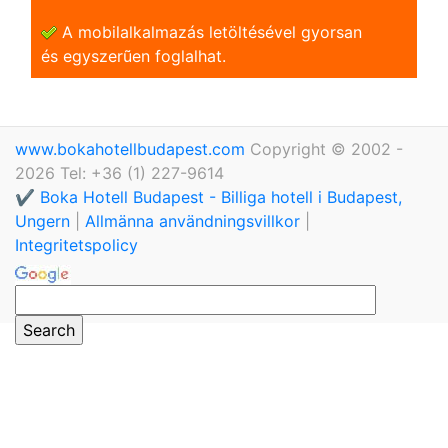
A mobilalkalmazás letöltésével gyorsan
és egyszerũen foglalhat.
www.bokahotellbudapest.com
Copyright © 2002 -
2026 Tel: +36 (1) 227-9614
✔️ Boka Hotell Budapest - Billiga hotell i Budapest,
Ungern
|
Allmänna användningsvillkor
|
Integritetspolicy