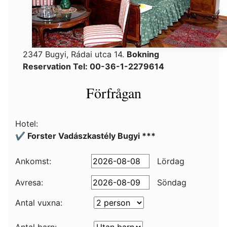
2347 Bugyi, Rádai utca 14.
Bokning
Reservation Tel: 00-36-1-2279614
Förfrågan
Hotel:
✔️ Forster Vadászkastély Bugyi ***
Ankomst:
Lördag
Avresa:
Söndag
Antal vuxna: