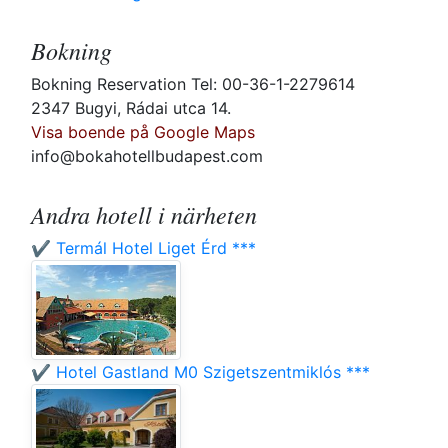
Bokning
Bokning Reservation Tel: 00-36-1-2279614
2347 Bugyi, Rádai utca 14.
Visa boende på Google Maps
info@bokahotellbudapest.com
Andra hotell i närheten
✔️ Termál Hotel Liget Érd ***
✔️ Hotel Gastland M0 Szigetszentmiklós ***