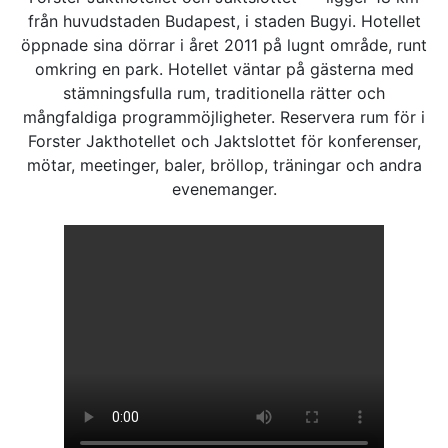
från huvudstaden Budapest, i staden Bugyi. Hotellet
öppnade sina dörrar i året 2011 på lugnt område, runt
omkring en park. Hotellet väntar på gästerna med
stämningsfulla rum, traditionella rätter och
mångfaldiga programmöjligheter. Reservera rum för i
Forster Jakthotellet och Jaktslottet för konferenser,
mötar, meetinger, baler, bröllop, träningar och andra
evenemanger.