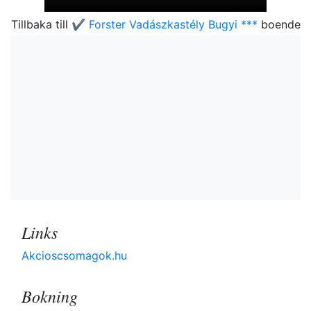
Tillbaka till
✔️ Forster Vadászkastély Bugyi ***
boende
Links
Akcioscsomagok.hu
Bokning