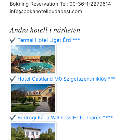
Bokning Reservation Tel: 00-36-1-2279614
info@bokahotellbudapest.com
Andra hotell i närheten
✔️ Termál Hotel Liget Érd ***
✔️ Hotel Gastland M0 Szigetszentmiklós ***
✔️ Bodrogi Kúria Wellness Hotel Inárcs ****