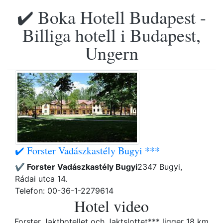
✔️ Boka Hotell Budapest -
Billiga hotell i Budapest,
Ungern
✔️ Forster Vadászkastély Bugyi ***
✔️ Forster Vadászkastély Bugyi
2347 Bugyi,
Rádai utca 14.
Telefon: 00-36-1-2279614
Hotel video
Forster Jakthotellet och Jaktslottet*** ligger 18 km