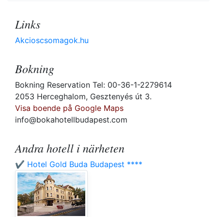
Links
Akcioscsomagok.hu
Bokning
Bokning Reservation Tel: 00-36-1-2279614
2053 Herceghalom, Gesztenyés út 3.
Visa boende på Google Maps
info@bokahotellbudapest.com
Andra hotell i närheten
✔️ Hotel Gold Buda Budapest ****