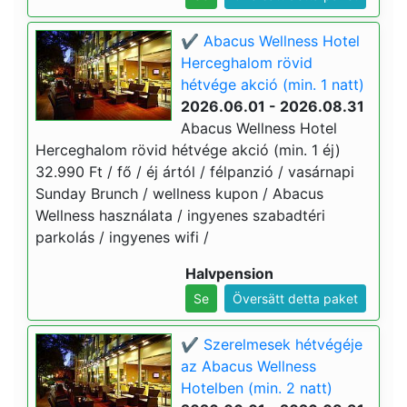
✔️ Abacus Wellness Hotel
Herceghalom rövid
hétvége akció (min. 1 natt)
2026.06.01 - 2026.08.31
Abacus Wellness Hotel
Herceghalom rövid hétvége akció (min. 1 éj)
32.990 Ft / fő / éj ártól / félpanzió / vasárnapi
Sunday Brunch / wellness kupon / Abacus
Wellness használata / ingyenes szabadtéri
parkolás / ingyenes wifi /
Halvpension
Se
Översätt detta paket
✔️ Szerelmesek hétvégéje
az Abacus Wellness
Hotelben (min. 2 natt)