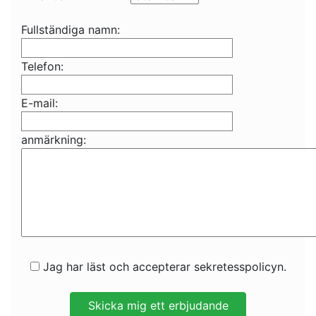
Fullständiga namn:
Telefon:
E-mail:
anmärkning:
Jag har läst och accepterar sekretesspolicyn.