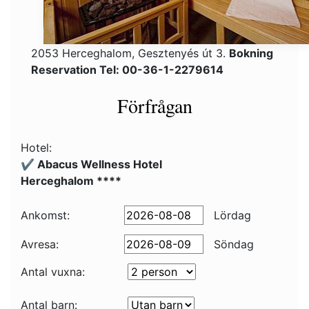
2053 Herceghalom, Gesztenyés út 3.
Bokning
Reservation Tel: 00-36-1-2279614
Förfrågan
Hotel:
✔️ Abacus Wellness Hotel
Herceghalom ****
Ankomst:
Lördag
Avresa:
Söndag
Antal vuxna:
Antal barn: