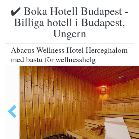
✔️ Boka Hotell Budapest -
Billiga hotell i Budapest,
Ungern
Abacus Wellness Hotel Herceghalom
med bastu för wellnesshelg