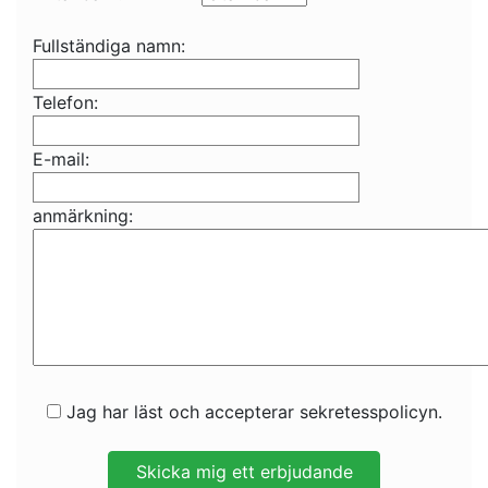
Fullständiga namn:
Telefon:
E-mail:
anmärkning:
Jag har läst och accepterar sekretesspolicyn.