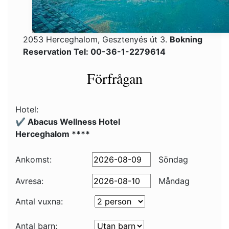
2053 Herceghalom, Gesztenyés út 3.
Bokning
Reservation Tel: 00-36-1-2279614
Förfrågan
Hotel:
✔️ Abacus Wellness Hotel
Herceghalom ****
Ankomst:
Söndag
Avresa:
Måndag
Antal vuxna:
Antal barn: