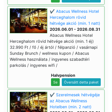
✔️ Abacus Wellness Hotel
Herceghalom rövid
hétvége akció (min. 1 natt)
2026.06.01 - 2026.08.31
Abacus Wellness Hotel
Herceghalom rövid hétvége akció (min. 1 éj)
32.990 Ft / fő / éj ártól / félpanzió / vasárnapi
Sunday Brunch / wellness kupon / Abacus
Wellness használata / ingyenes szabadtéri
parkolás / ingyenes wifi /
Halvpension
Se
Översätt detta paket
✔️ Szerelmesek hétvégéje
az Abacus Wellness
Hotelben (min. 2 natt)