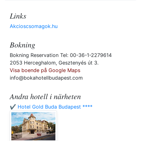
Links
Akcioscsomagok.hu
Bokning
Bokning Reservation Tel: 00-36-1-2279614
2053 Herceghalom, Gesztenyés út 3.
Visa boende på Google Maps
info@bokahotellbudapest.com
Andra hotell i närheten
✔️ Hotel Gold Buda Budapest ****