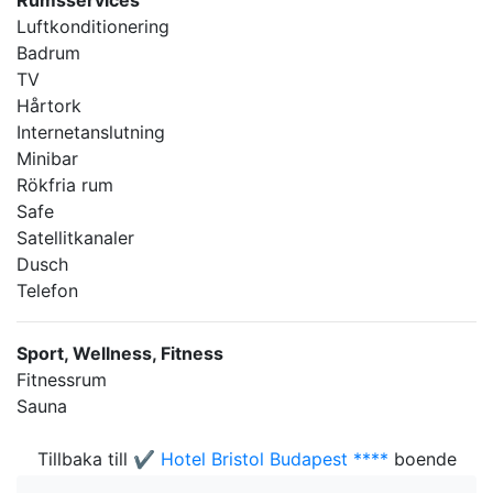
Rumsservices
Luftkonditionering
Badrum
TV
Hårtork
Internetanslutning
Minibar
Rökfria rum
Safe
Satellitkanaler
Dusch
Telefon
Sport, Wellness, Fitness
Fitnessrum
Sauna
Tillbaka till
✔️ Hotel Bristol Budapest ****
boende