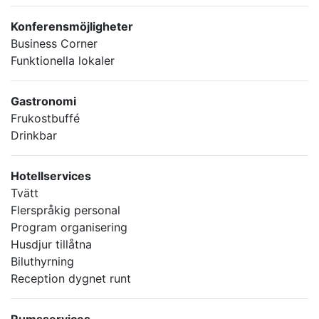
Konferensmöjligheter
Business Corner
Funktionella lokaler
Gastronomi
Frukostbuffé
Drinkbar
Hotellservices
Tvätt
Flerspråkig personal
Program organisering
Husdjur tillåtna
Biluthyrning
Reception dygnet runt