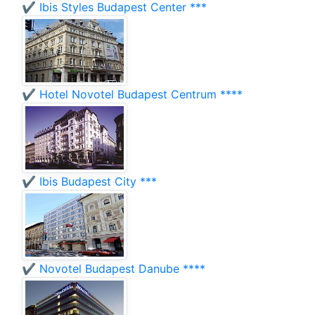
✔️ Ibis Styles Budapest Center ***
✔️ Hotel Novotel Budapest Centrum ****
✔️ Ibis Budapest City ***
✔️ Novotel Budapest Danube ****