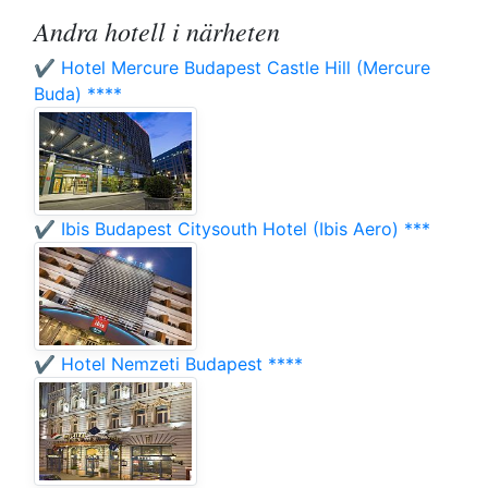
Andra hotell i närheten
✔️ Hotel Mercure Budapest Castle Hill (Mercure
Buda) ****
✔️ Ibis Budapest Citysouth Hotel (Ibis Aero) ***
✔️ Hotel Nemzeti Budapest ****