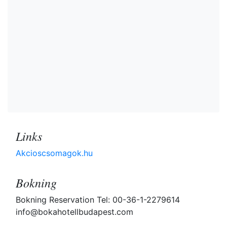
Links
Akcioscsomagok.hu
Bokning
Bokning Reservation Tel: 00-36-1-2279614
info@bokahotellbudapest.com