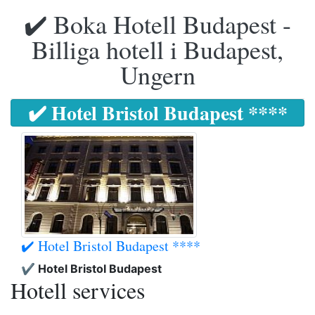
✔️ Boka Hotell Budapest -
Billiga hotell i Budapest,
Ungern
✔️ Hotel Bristol Budapest ****
✔️ Hotel Bristol Budapest ****
✔️ Hotel Bristol Budapest
Hotell services