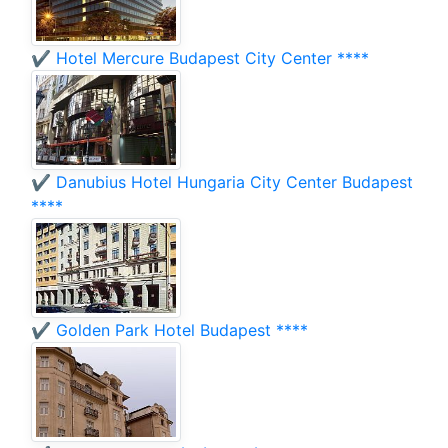
✔️ Hotel Mercure Budapest City Center ****
✔️ Danubius Hotel Hungaria City Center Budapest
****
✔️ Golden Park Hotel Budapest ****