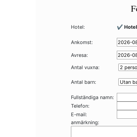
F
Hotel:
✔️ Hotel
Ankomst:
Avresa:
Antal vuxna:
Antal barn:
Fullständiga namn:
Telefon:
E-mail:
anmärkning: