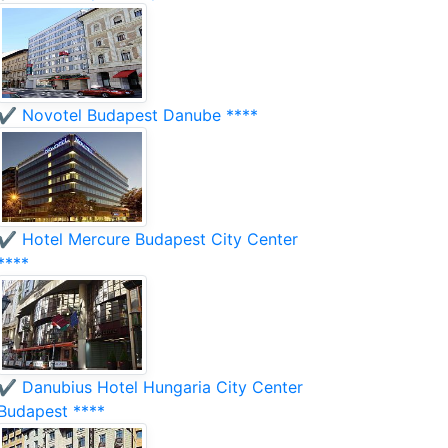
✔️ Novotel Budapest Danube ****
✔️ Hotel Mercure Budapest City Center
****
✔️ Danubius Hotel Hungaria City Center
Budapest ****