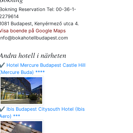
Bokning Reservation Tel: 00-36-1-
2279614
1081 Budapest, Kenyérmező utca 4.
Visa boende på Google Maps
info@bokahotellbudapest.com
Andra hotell i närheten
✔️ Hotel Mercure Budapest Castle Hill
(Mercure Buda) ****
✔️ Ibis Budapest Citysouth Hotel (Ibis
Aero) ***