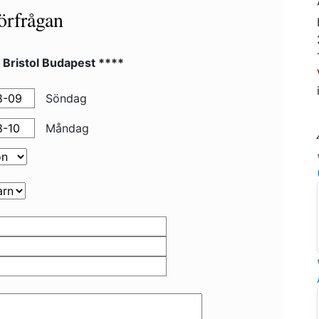
örfrågan
 Bristol Budapest ****
Söndag
Måndag