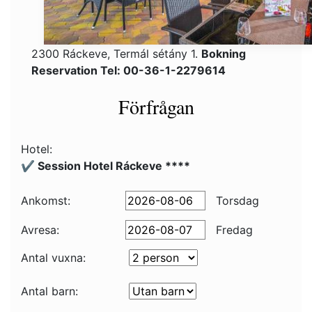
2300 Ráckeve, Termál sétány 1.
Bokning
Reservation Tel: 00-36-1-2279614
Förfrågan
Hotel:
✔️ Session Hotel Ráckeve ****
Ankomst:
Torsdag
Avresa:
Fredag
Antal vuxna:
Antal barn: