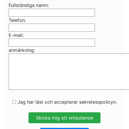
Fullständiga namn:
Telefon:
E-mail:
anmärkning:
Jag har läst och accepterar sekretesspolicyn.