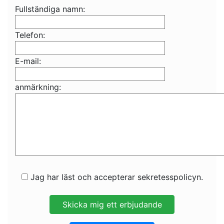
Fullständiga namn:
Telefon:
E-mail:
anmärkning:
Jag har läst och accepterar sekretesspolicyn.