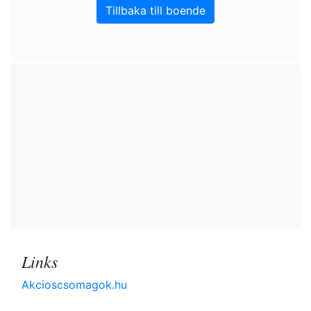
Tillbaka till boende
Links
Akcioscsomagok.hu