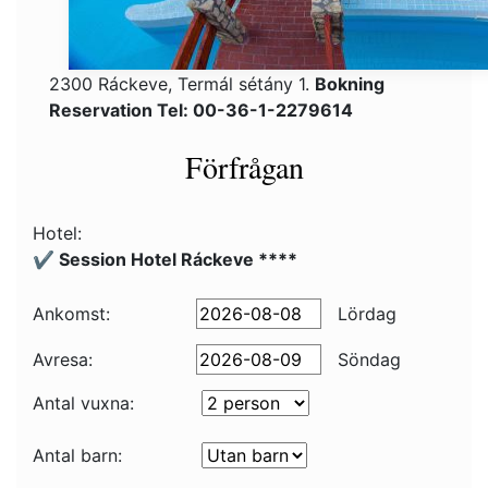
2300 Ráckeve, Termál sétány 1.
Bokning
Reservation Tel: 00-36-1-2279614
Förfrågan
Hotel:
✔️ Session Hotel Ráckeve ****
Ankomst:
Lördag
Avresa:
Söndag
Antal vuxna:
Antal barn: