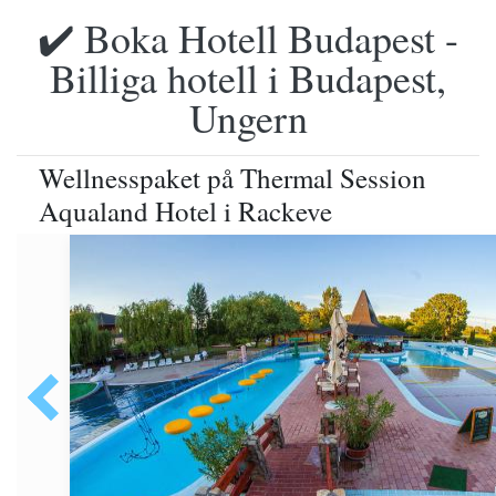
✔️ Boka Hotell Budapest -
Billiga hotell i Budapest,
Ungern
Wellnesspaket på Thermal Session
Aqualand Hotel i Rackeve