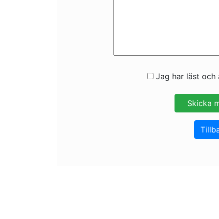
Jag har läst och 
Tillb