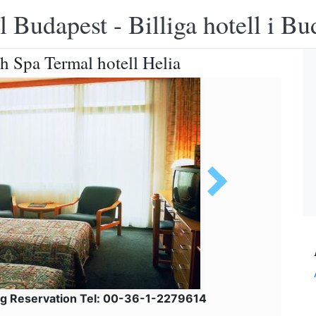
 Budapest - Billiga hotell i B
th Spa Termal hotell Helia
g Reservation Tel: 00-36-1-2279614