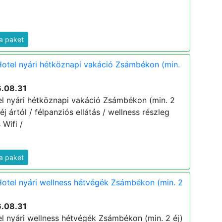
a paket
Hotel nyári hétköznapi vakáció Zsámbékon (min.
6.08.31
el nyári hétköznapi vakáció Zsámbékon (min. 2
 éj ártól / félpanziós ellátás / wellness részleg
 Wifi /
a paket
Hotel nyári wellness hétvégék Zsámbékon (min. 2
6.08.31
el nyári wellness hétvégék Zsámbékon (min. 2 éj)