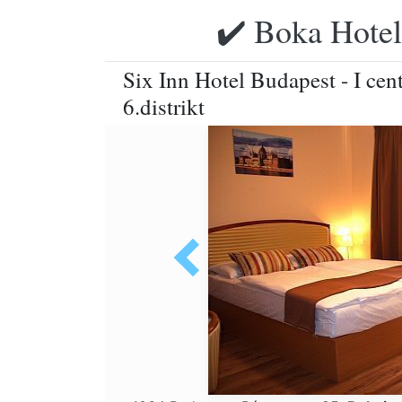
✔️ Boka Hotell
Six Inn Hotel Budapest - I cent
6.distrikt