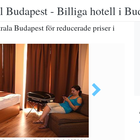
 Budapest - Billiga hotell i B
rala Budapest för reducerade priser i