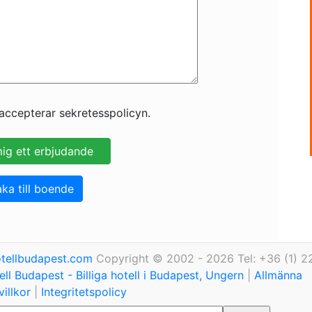
accepterar sekretesspolicyn.
aka till boende
tellbudapest.com
Copyright © 2002 - 2026 Tel: +36 (1) 2
ll Budapest - Billiga hotell i Budapest, Ungern
|
Allmänna
illkor
|
Integritetspolicy