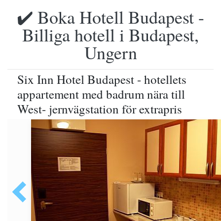
✔️ Boka Hotell Budapest -
Billiga hotell i Budapest,
Ungern
Six Inn Hotel Budapest - hotellets
appartement med badrum nära till
West- jernvägstation för extrapris