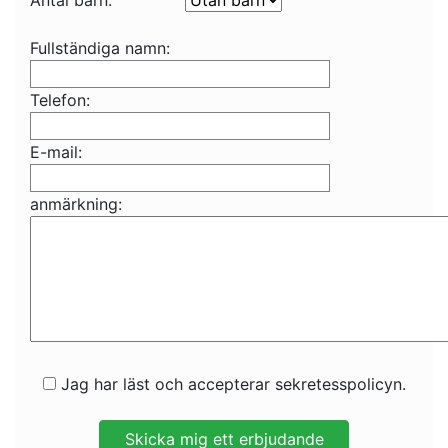
Antal barn:
Fullständiga namn:
Telefon:
E-mail:
anmärkning:
Jag har läst och accepterar sekretesspolicyn.