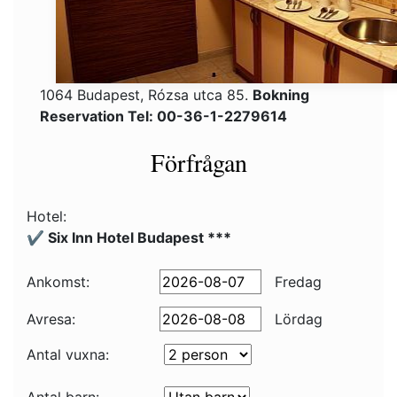
1064 Budapest, Rózsa utca 85.
Bokning
Reservation Tel: 00-36-1-2279614
Förfrågan
Hotel:
✔️ Six Inn Hotel Budapest ***
Ankomst:
Fredag
Avresa:
Lördag
Antal vuxna: