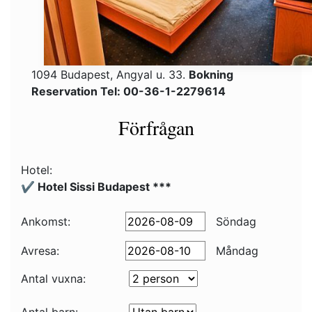
1094 Budapest, Angyal u. 33.
Bokning
Reservation Tel: 00-36-1-2279614
Förfrågan
Hotel:
✔️ Hotel Sissi Budapest ***
Ankomst:
Söndag
Avresa:
Måndag
Antal vuxna: