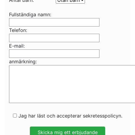
Antal barn:
Fullständiga namn:
Telefon:
E-mail:
anmärkning:
Jag har läst och accepterar sekretesspolicyn.