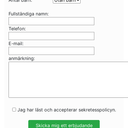
Antal barn:
Fullständiga namn:
Telefon:
E-mail:
anmärkning:
Jag har läst och accepterar sekretesspolicyn.