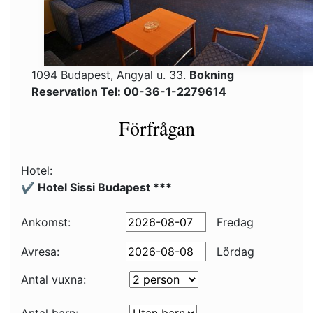
1094 Budapest, Angyal u. 33.
Bokning
Reservation Tel: 00-36-1-2279614
Förfrågan
Hotel:
✔️ Hotel Sissi Budapest ***
Ankomst:
Fredag
Avresa:
Lördag
Antal vuxna: