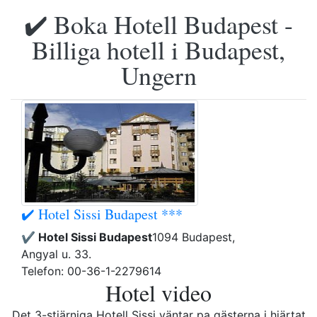
✔️ Boka Hotell Budapest -
Billiga hotell i Budapest,
Ungern
✔️ Hotel Sissi Budapest ***
✔️ Hotel Sissi Budapest
1094 Budapest,
Angyal u. 33.
Telefon: 00-36-1-2279614
Hotel video
Det 3-stjärniga Hotell Sissi väntar pa gästerna i hjärtat