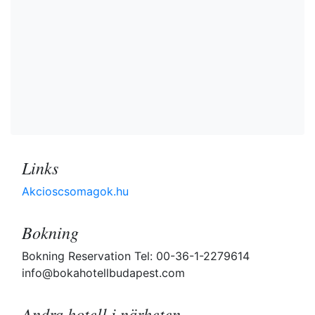
Links
Akcioscsomagok.hu
Bokning
Bokning Reservation Tel: 00-36-1-2279614
info@bokahotellbudapest.com
Andra hotell i närheten