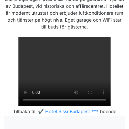
av Budapest, vid historiska och affärscentret. Hotellet
är modernt utrustat och erbjuder luftkonditionera rum
och tjänster pa högt niva. Eget garage och WiFi star
till buds för gästerna.
Tillbaka till
✔️ Hotel Sissi Budapest ***
boende