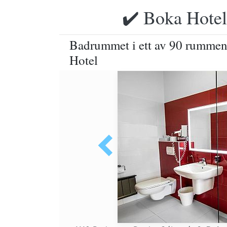
✔️ Boka Hotell
Badrummet i ett av 90 rummen
Hotel