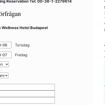
ing Reservation Tel: 00-36-1-2279614
örfrågan
n Wellness Hotel Budapest
Torsdag
Fredag