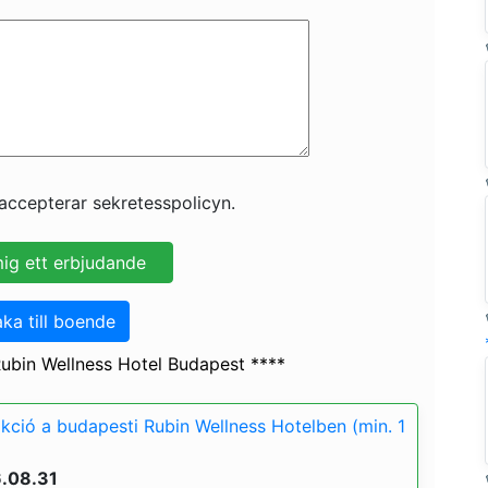
accepterar sekretesspolicyn.
aka till boende
ubin Wellness Hotel Budapest ****
akció a budapesti Rubin Wellness Hotelben (min. 1
6.08.31