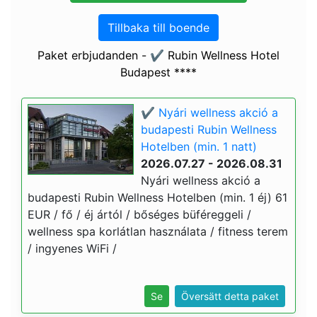
Tillbaka till boende
Paket erbjudanden - ✔️ Rubin Wellness Hotel
Budapest ****
✔️ Nyári wellness akció a
budapesti Rubin Wellness
Hotelben (min. 1 natt)
2026.07.27 - 2026.08.31
Nyári wellness akció a
budapesti Rubin Wellness Hotelben (min. 1 éj) 61
EUR / fő / éj ártól / bőséges büféreggeli /
wellness spa korlátlan használata / fitness terem
/ ingyenes WiFi /
Se
Översätt detta paket