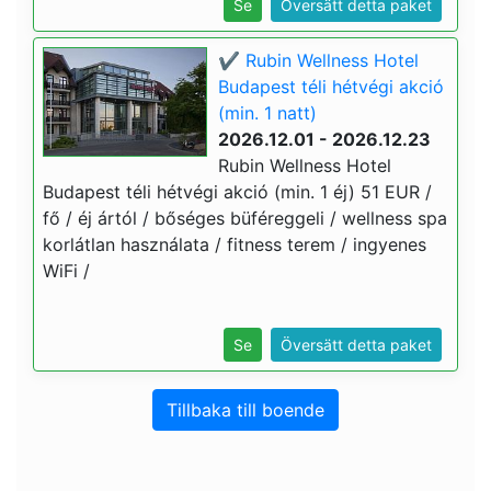
Se
Översätt detta paket
✔️ Rubin Wellness Hotel
Budapest téli hétvégi akció
(min. 1 natt)
2026.12.01 - 2026.12.23
Rubin Wellness Hotel
Budapest téli hétvégi akció (min. 1 éj) 51 EUR /
fő / éj ártól / bőséges büféreggeli / wellness spa
korlátlan használata / fitness terem / ingyenes
WiFi /
Se
Översätt detta paket
Tillbaka till boende