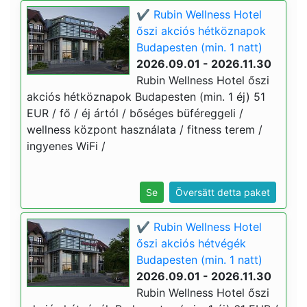
✔️ Rubin Wellness Hotel
őszi akciós hétköznapok
Budapesten (min. 1 natt)
2026.09.01 - 2026.11.30
Rubin Wellness Hotel őszi
akciós hétköznapok Budapesten (min. 1 éj) 51
EUR / fő / éj ártól / bőséges büféreggeli /
wellness központ használata / fitness terem /
ingyenes WiFi /
Se
Översätt detta paket
✔️ Rubin Wellness Hotel
őszi akciós hétvégék
Budapesten (min. 1 natt)
2026.09.01 - 2026.11.30
Rubin Wellness Hotel őszi