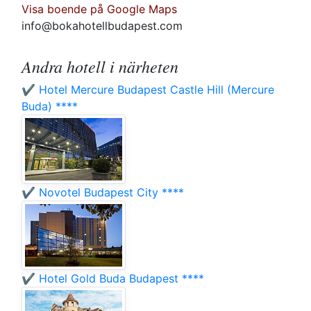
Visa boende på Google Maps
info@bokahotellbudapest.com
Andra hotell i närheten
✔️ Hotel Mercure Budapest Castle Hill (Mercure
Buda) ****
✔️ Novotel Budapest City ****
✔️ Hotel Gold Buda Budapest ****