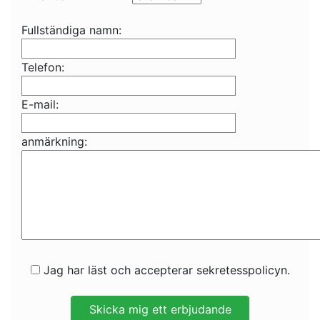
Fullständiga namn:
Telefon:
E-mail:
anmärkning:
Jag har läst och accepterar sekretesspolicyn.