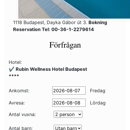
1118 Budapest, Dayka Gábor út 3.
Bokning
Reservation Tel: 00-36-1-2279614
Förfrågan
Hotel:
✔️ Rubin Wellness Hotel Budapest
****
Ankomst:
Fredag
Avresa:
Lördag
Antal vuxna:
Antal barn: