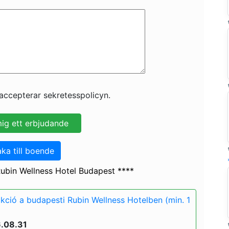
accepterar sekretesspolicyn.
aka till boende
ubin Wellness Hotel Budapest ****
akció a budapesti Rubin Wellness Hotelben (min. 1
6.08.31