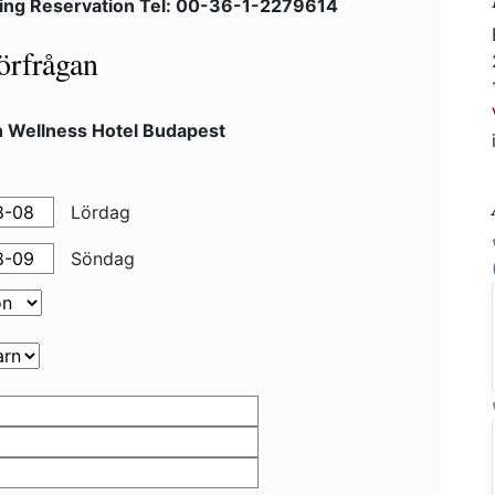
ing Reservation Tel: 00-36-1-2279614
örfrågan
n Wellness Hotel Budapest
Lördag
Söndag