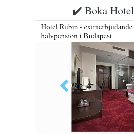
✔️ Boka Hotell
Hotel Rubin - extraerbjudande
halvpension i Budapest