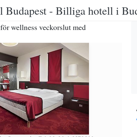
 Budapest - Billiga hotell i B
 för wellness veckorslut med