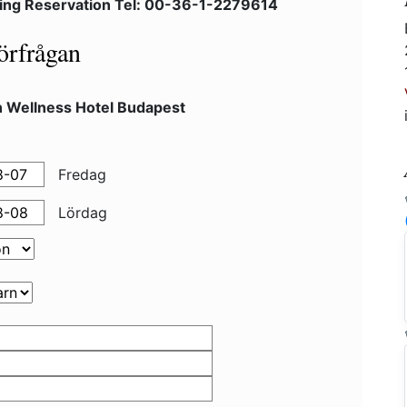
ing Reservation Tel: 00-36-1-2279614
örfrågan
n Wellness Hotel Budapest
Fredag
Lördag