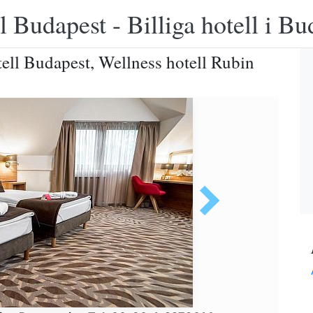
 Budapest - Billiga hotell i B
tell Budapest, Wellness hotell Rubin