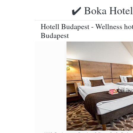
✔️ Boka Hotell
Hotell Budapest - Wellness ho
Budapest