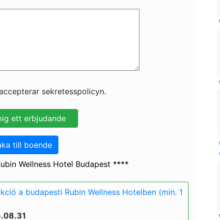
accepterar sekretesspolicyn.
aka till boende
ubin Wellness Hotel Budapest ****
akció a budapesti Rubin Wellness Hotelben (min. 1
6.08.31