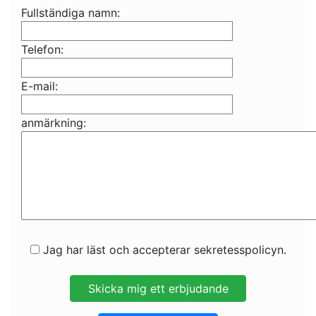
Fullständiga namn:
Telefon:
E-mail:
anmärkning:
Jag har läst och accepterar sekretesspolicyn.