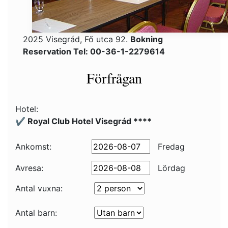
2025 Visegrád, Fő utca 92.
Bokning
Reservation Tel: 00-36-1-2279614
Förfrågan
Hotel:
✔️ Royal Club Hotel Visegrád ****
Ankomst:
Fredag
Avresa:
Lördag
Antal vuxna:
Antal barn: