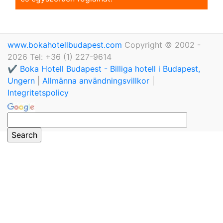
www.bokahotellbudapest.com
Copyright © 2002 -
2026 Tel: +36 (1) 227-9614
✔️ Boka Hotell Budapest - Billiga hotell i Budapest,
Ungern
|
Allmänna användningsvillkor
|
Integritetspolicy