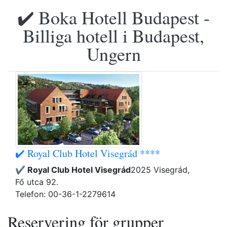
✔️ Boka Hotell Budapest -
Billiga hotell i Budapest,
Ungern
✔️ Royal Club Hotel Visegrád ****
✔️ Royal Club Hotel Visegrád
2025 Visegrád,
Fő utca 92.
Telefon: 00-36-1-2279614
Reservering för grupper