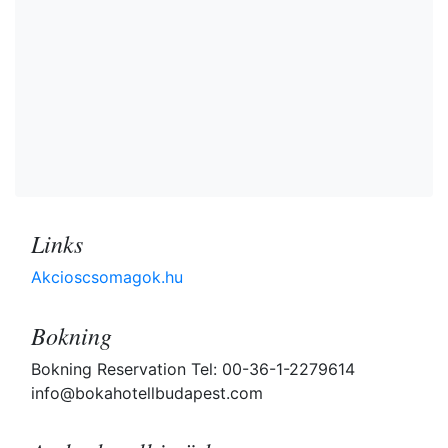
Links
Akcioscsomagok.hu
Bokning
Bokning Reservation Tel: 00-36-1-2279614
info@bokahotellbudapest.com