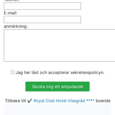
E-mail:
anmärkning:
Jag har läst och accepterar sekretesspolicyn.
Tillbaka till
✔️ Royal Club Hotel Visegrád ****
boende