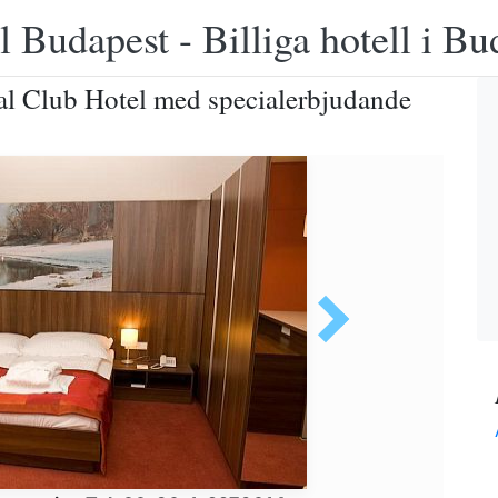
 Budapest - Billiga hotell i B
al Club Hotel med specialerbjudande