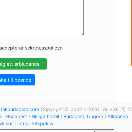
accepterar sekretesspolicyn.
aka till boende
tellbudapest.com
Copyright © 2002 - 2026 Tel: +36 (1) 2
ll Budapest - Billiga hotell i Budapest, Ungern
|
Allmänna
illkor
|
Integritetspolicy