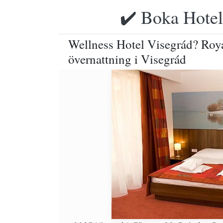
✔️ Boka Hotell
Wellness Hotel Visegrád? Roy
övernattning i Visegrád