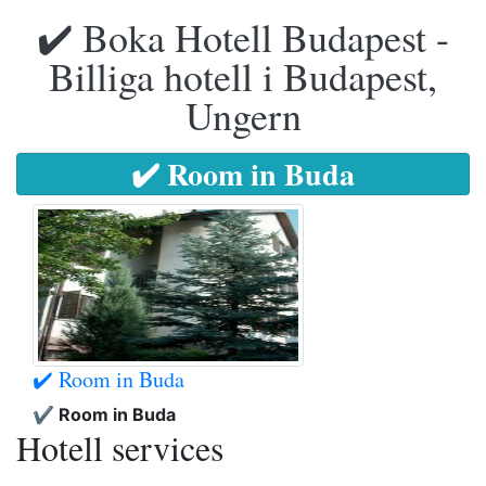
✔️ Boka Hotell Budapest -
Billiga hotell i Budapest,
Ungern
✔️ Room in Buda
✔️ Room in Buda
✔️ Room in Buda
Hotell services