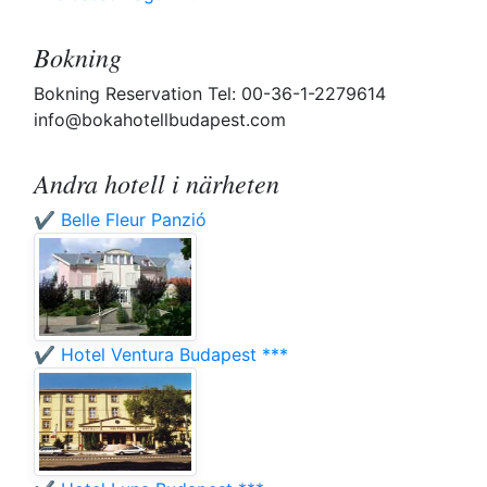
Bokning
Bokning Reservation Tel: 00-36-1-2279614
info@bokahotellbudapest.com
Andra hotell i närheten
✔️ Belle Fleur Panzió
✔️ Hotel Ventura Budapest ***