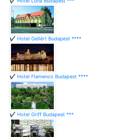
✔️ Hotel Luna Budapest ***
✔️ Hotel Gellért Budapest ****
✔️ Hotel Flamenco Budapest ****
✔️ Hotel Griff Budapest ***