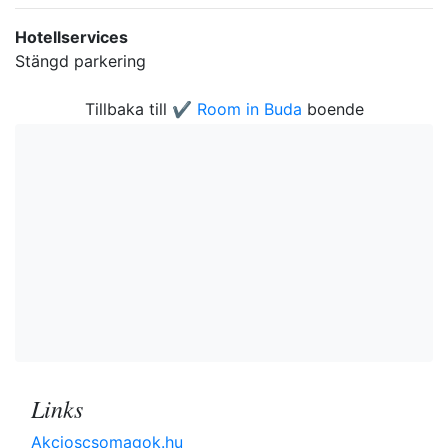
Hotellservices
Stängd parkering
Tillbaka till
✔️ Room in Buda
boende
Links
Akcioscsomagok.hu