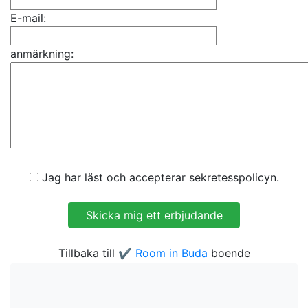
E-mail:
anmärkning:
Jag har läst och accepterar sekretesspolicyn.
Tillbaka till
✔️ Room in Buda
boende