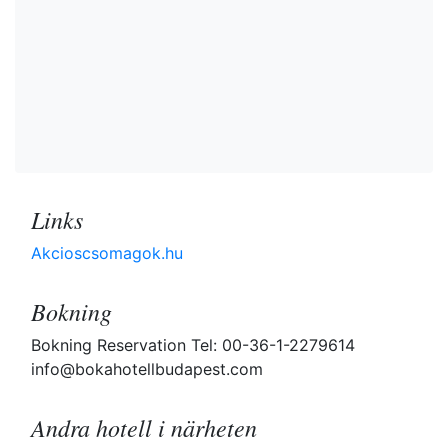
Links
Akcioscsomagok.hu
Bokning
Bokning Reservation Tel: 00-36-1-2279614
info@bokahotellbudapest.com
Andra hotell i närheten