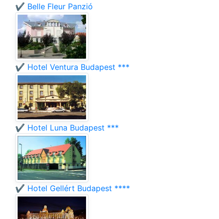
✔️ Belle Fleur Panzió
✔️ Hotel Ventura Budapest ***
✔️ Hotel Luna Budapest ***
✔️ Hotel Gellért Budapest ****