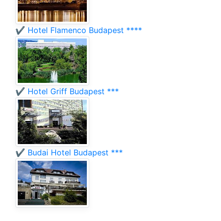
✔️ Hotel Flamenco Budapest ****
✔️ Hotel Griff Budapest ***
✔️ Budai Hotel Budapest ***