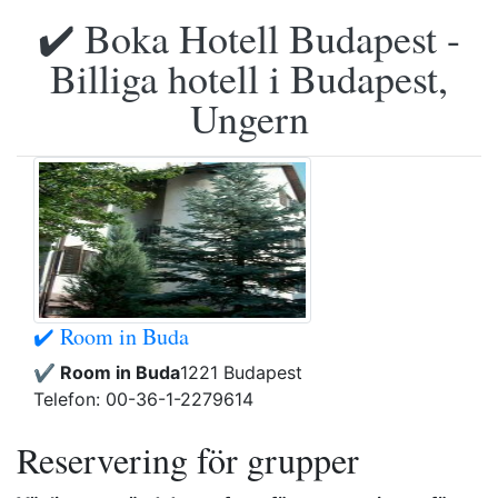
✔️ Boka Hotell Budapest -
Billiga hotell i Budapest,
Ungern
✔️ Room in Buda
✔️ Room in Buda
1221 Budapest
Telefon: 00-36-1-2279614
Reservering för grupper