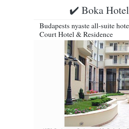
✔️ Boka Hotell
Budapests nyaste all-suite hote
Court Hotel & Residence