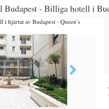
 Budapest - Billiga hotell i B
ll i hjärtat av Budapest - Queen’s