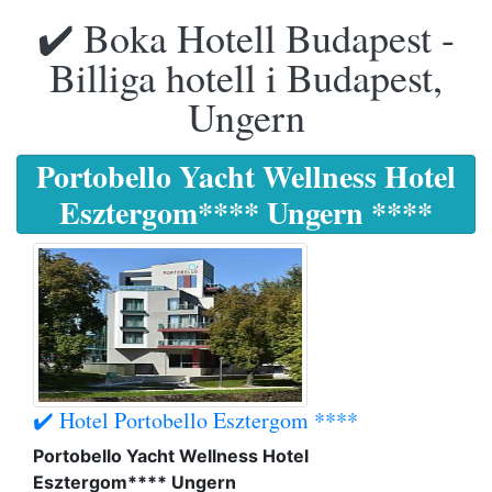
✔️ Boka Hotell Budapest -
Billiga hotell i Budapest,
Ungern
Portobello Yacht Wellness Hotel
Esztergom**** Ungern ****
✔️ Hotel Portobello Esztergom ****
Portobello Yacht Wellness Hotel
Esztergom**** Ungern