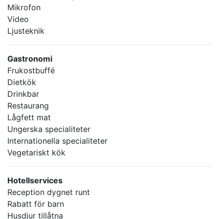
Mikrofon
Video
Ljusteknik
Gastronomi
Frukostbuffé
Dietkök
Drinkbar
Restaurang
Lågfett mat
Ungerska specialiteter
Internationella specialiteter
Vegetariskt kök
Hotellservices
Reception dygnet runt
Rabatt för barn
Husdjur tillåtna