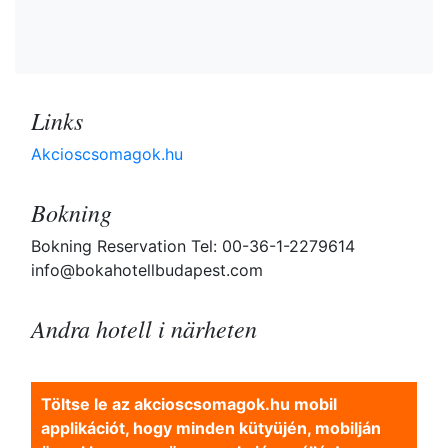
Links
Akcioscsomagok.hu
Bokning
Bokning Reservation Tel: 00-36-1-2279614
info@bokahotellbudapest.com
Andra hotell i närheten
Töltse le az akcioscsomagok.hu mobil
applikációt, hogy minden kütyüjén, mobilján