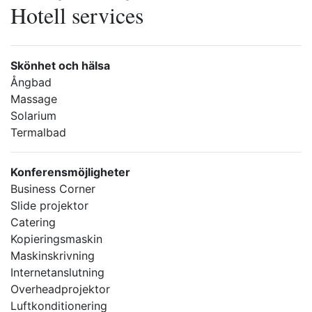
Hotell services
Skönhet och hälsa
Ångbad
Massage
Solarium
Termalbad
Konferensmöjligheter
Business Corner
Slide projektor
Catering
Kopieringsmaskin
Maskinskrivning
Internetanslutning
Overheadprojektor
Luftkonditionering