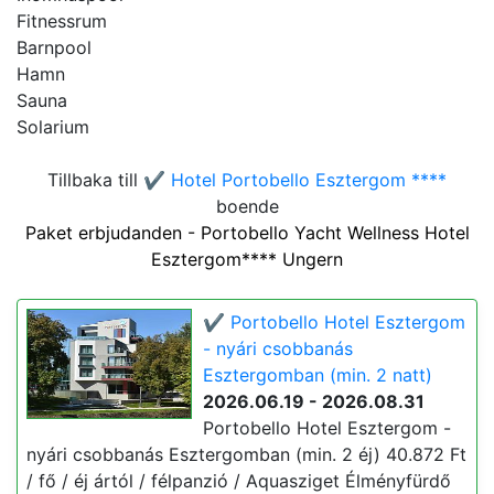
Fitnessrum
Barnpool
Hamn
Sauna
Solarium
Tillbaka till
✔️ Hotel Portobello Esztergom ****
boende
Paket erbjudanden - Portobello Yacht Wellness Hotel
Esztergom**** Ungern
✔️ Portobello Hotel Esztergom
- nyári csobbanás
Esztergomban (min. 2 natt)
2026.06.19 - 2026.08.31
Portobello Hotel Esztergom -
nyári csobbanás Esztergomban (min. 2 éj) 40.872 Ft
/ fő / éj ártól / félpanzió / Aquasziget Élményfürdő