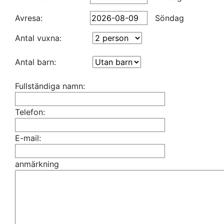
Avresa:
Söndag
Antal vuxna:
Antal barn:
Fullständiga namn:
Telefon:
E-mail:
anmärkning