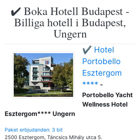
✔️ Boka Hotell Budapest -
Billiga hotell i Budapest,
Ungern
✔️ Hotel
Portobello
Esztergom
****
-
Portobello Yacht
Wellness Hotel
Esztergom**** Ungern
Paket erbjudanden: 3 bit
2500 Esztergom, Táncsics Mihály utca 5.