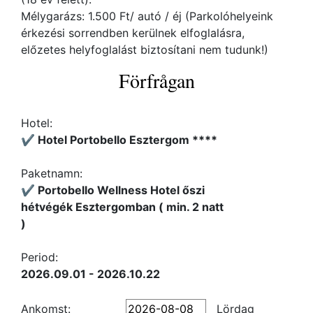
Mélygarázs: 1.500 Ft/ autó / éj (Parkolóhelyeink
érkezési sorrendben kerülnek elfoglalásra,
előzetes helyfoglalást biztosítani nem tudunk!)
Förfrågan
Hotel:
✔️ Hotel Portobello Esztergom ****
Paketnamn:
✔️ Portobello Wellness Hotel őszi
hétvégék Esztergomban ( min. 2 natt
)
Period:
2026.09.01 - 2026.10.22
Ankomst:
Lördag