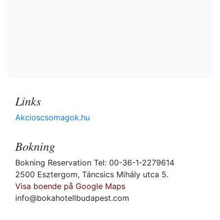
Links
Akcioscsomagok.hu
Bokning
Bokning Reservation Tel: 00-36-1-2279614
2500 Esztergom, Táncsics Mihály utca 5.
Visa boende på Google Maps
info@bokahotellbudapest.com