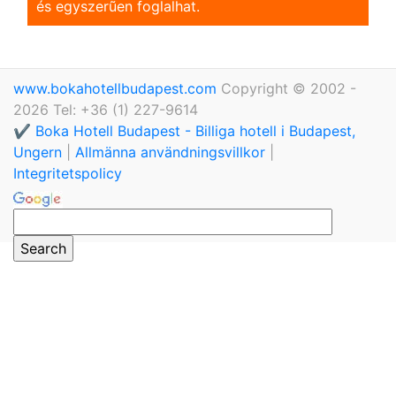
és egyszerũen foglalhat.
www.bokahotellbudapest.com
Copyright © 2002 -
2026 Tel: +36 (1) 227-9614
✔️ Boka Hotell Budapest - Billiga hotell i Budapest,
Ungern
|
Allmänna användningsvillkor
|
Integritetspolicy