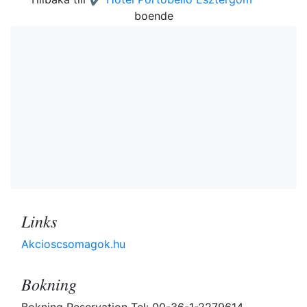
boende
Links
Akcioscsomagok.hu
Bokning