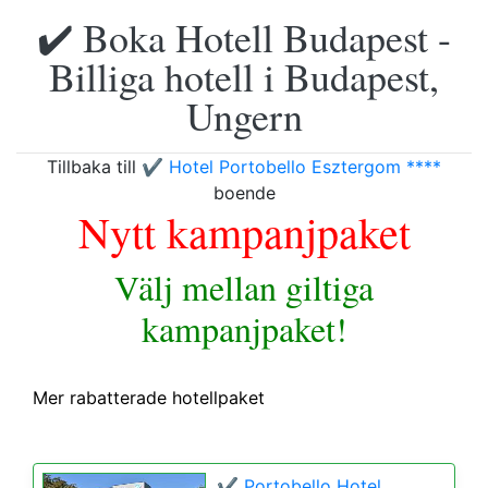
✔️ Boka Hotell Budapest -
Billiga hotell i Budapest,
Ungern
Tillbaka till
✔️ Hotel Portobello Esztergom ****
boende
Nytt kampanjpaket
Välj mellan giltiga
kampanjpaket!
Mer rabatterade hotellpaket
✔️ Portobello Hotel