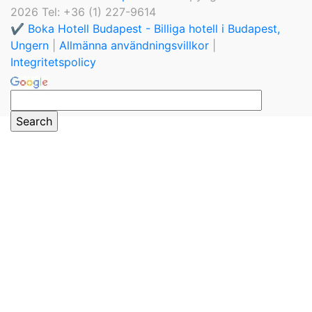
2026 Tel: +36 (1) 227-9614
✔️ Boka Hotell Budapest - Billiga hotell i Budapest,
Ungern
|
Allmänna användningsvillkor
|
Integritetspolicy