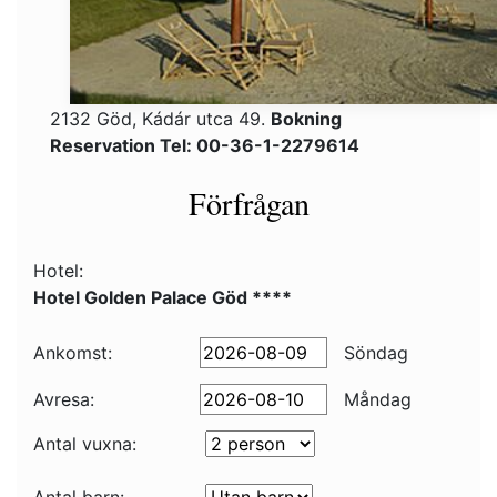
2132 Göd, Kádár utca 49.
Bokning
Reservation Tel: 00-36-1-2279614
Förfrågan
Hotel:
Hotel Golden Palace Göd ****
Ankomst:
Söndag
Avresa:
Måndag
Antal vuxna: