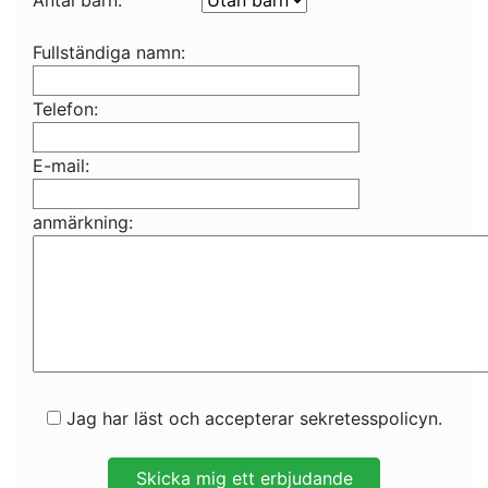
Antal barn:
Fullständiga namn:
Telefon:
E-mail:
anmärkning:
Jag har läst och accepterar sekretesspolicyn.