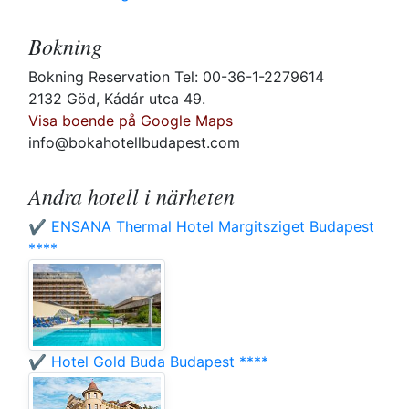
Bokning
Bokning Reservation Tel: 00-36-1-2279614
2132 Göd, Kádár utca 49.
Visa boende på Google Maps
info@bokahotellbudapest.com
Andra hotell i närheten
✔️ ENSANA Thermal Hotel Margitsziget Budapest
****
✔️ Hotel Gold Buda Budapest ****