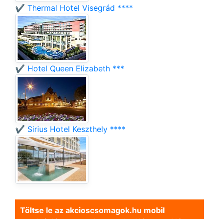
✔️ Thermal Hotel Visegrád ****
✔️ Hotel Queen Elizabeth ***
✔️ Sirius Hotel Keszthely ****
Töltse le az akcioscsomagok.hu mobil