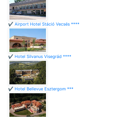
✔️ Airport Hotel Stáció Vecsés ****
✔️ Hotel Silvanus Visegrád ****
✔️ Hotel Bellevue Esztergom ***