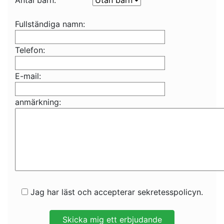
Antal barn:
Fullständiga namn:
Telefon:
E-mail:
anmärkning:
Jag har läst och accepterar sekretesspolicyn.