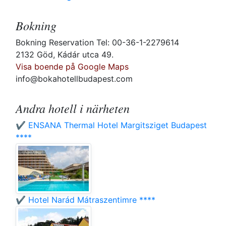
Bokning
Bokning Reservation Tel: 00-36-1-2279614
2132 Göd, Kádár utca 49.
Visa boende på Google Maps
info@bokahotellbudapest.com
Andra hotell i närheten
✔️ ENSANA Thermal Hotel Margitsziget Budapest
****
✔️ Hotel Narád Mátraszentimre ****