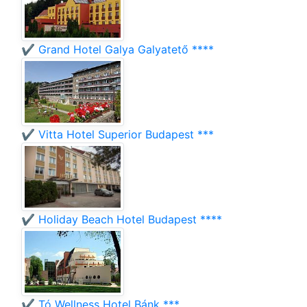
✔️ Grand Hotel Galya Galyatető ****
✔️ Vitta Hotel Superior Budapest ***
✔️ Holiday Beach Hotel Budapest ****
✔️ Tó Wellness Hotel Bánk ***