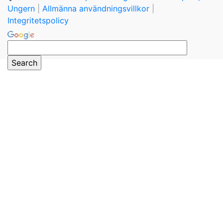
Ungern
|
Allmänna användningsvillkor
|
Integritetspolicy