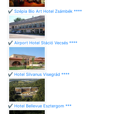
✔️ Szépia Bio Art Hotel Zsámbék ****
✔️ Airport Hotel Stáció Vecsés ****
✔️ Hotel Silvanus Visegrád ****
✔️ Hotel Bellevue Esztergom ***