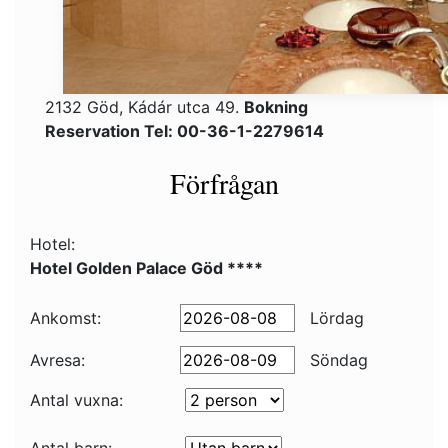
2132 Göd, Kádár utca 49.
Bokning
Reservation Tel: 00-36-1-2279614
Förfrågan
Hotel:
Hotel Golden Palace Göd ****
Ankomst:
Lördag
Avresa:
Söndag
Antal vuxna: