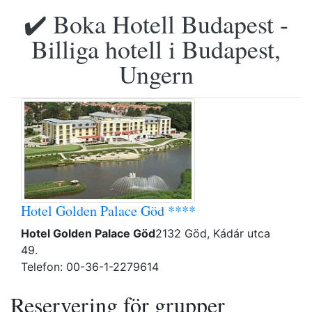
✔️ Boka Hotell Budapest -
Billiga hotell i Budapest,
Ungern
Hotel Golden Palace Göd ****
Hotel Golden Palace Göd
2132 Göd, Kádár utca
49.
Telefon: 00-36-1-2279614
Reservering för grupper