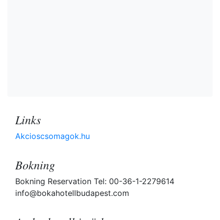
Links
Akcioscsomagok.hu
Bokning
Bokning Reservation Tel: 00-36-1-2279614
info@bokahotellbudapest.com