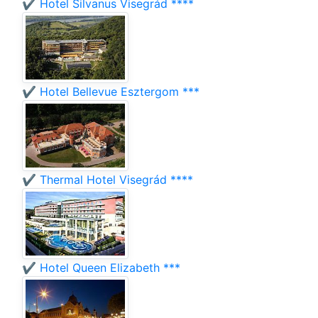
✔️ Hotel Silvanus Visegrád ****
✔️ Hotel Bellevue Esztergom ***
✔️ Thermal Hotel Visegrád ****
✔️ Hotel Queen Elizabeth ***