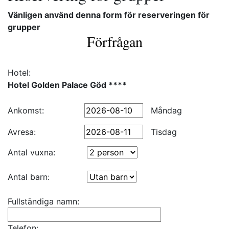
Vänligen använd denna form för reserveringen för
grupper
Förfrågan
Hotel:
Hotel Golden Palace Göd ****
Ankomst:
Måndag
Avresa:
Tisdag
Antal vuxna:
Antal barn:
Fullständiga namn:
Telefon: