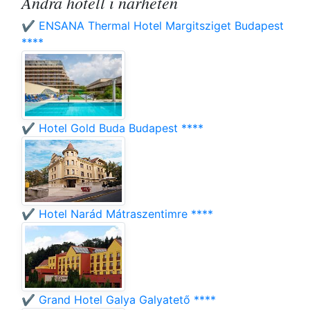
Andra hotell i närheten
✔️ ENSANA Thermal Hotel Margitsziget Budapest
****
✔️ Hotel Gold Buda Budapest ****
✔️ Hotel Narád Mátraszentimre ****
✔️ Grand Hotel Galya Galyatető ****