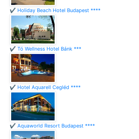
✔️ Holiday Beach Hotel Budapest ****
✔️ Tó Wellness Hotel Bánk ***
✔️ Hotel Aquarell Cegléd ****
✔️ Aquaworld Resort Budapest ****