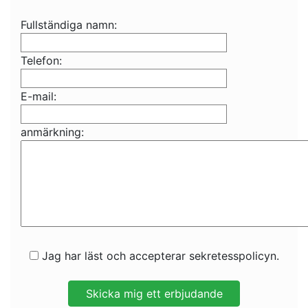
Fullständiga namn:
Telefon:
E-mail:
anmärkning:
Jag har läst och accepterar sekretesspolicyn.