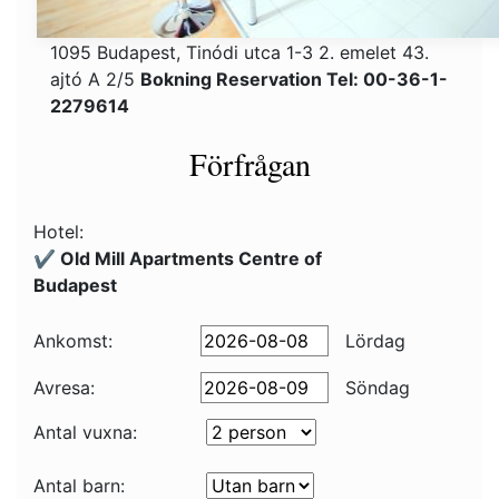
1095 Budapest, Tinódi utca 1-3 2. emelet 43.
ajtó A 2/5
Bokning Reservation Tel: 00-36-1-
2279614
Förfrågan
Hotel:
✔️ Old Mill Apartments Centre of
Budapest
Ankomst:
Lördag
Avresa:
Söndag
Antal vuxna:
Antal barn: