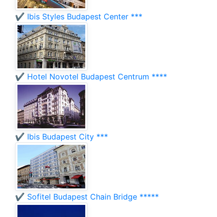
✔️ Ibis Styles Budapest Center ***
✔️ Hotel Novotel Budapest Centrum ****
✔️ Ibis Budapest City ***
✔️ Sofitel Budapest Chain Bridge *****