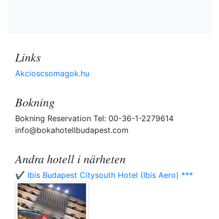
Links
Akcioscsomagok.hu
Bokning
Bokning Reservation Tel: 00-36-1-2279614
info@bokahotellbudapest.com
Andra hotell i närheten
✔️ Ibis Budapest Citysouth Hotel (Ibis Aero) ***