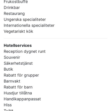
Frukostbuffé
Drinkbar
Restaurang
Ungerska specialiteter
Internationella specialiteter
Vegetariskt kök
Hotellservices
Reception dygnet runt
Souvenir
Säkerhetstjänst
Butik
Rabatt för grupper
Barnvakt
Rabatt för barn
Husdjur tillåtna
Handikappanpassat
Hiss
Tvätt