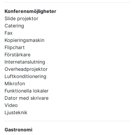
Konferensmöjligheter
Slide projektor
Catering
Fax
Kopieringsmaskin
Flipchart
Förstärkare
Internetanslutning
Overheadprojektor
Luftkonditionering
Mikrofon
Funktionella lokaler
Dator med skrivare
Video
Ljusteknik
Gastronomi