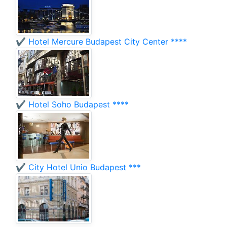
✔️ Hotel Mercure Budapest City Center ****
✔️ Hotel Soho Budapest ****
✔️ City Hotel Unio Budapest ***