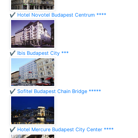
✔️ Hotel Novotel Budapest Centrum ****
✔️ Ibis Budapest City ***
✔️ Sofitel Budapest Chain Bridge *****
✔️ Hotel Mercure Budapest City Center ****