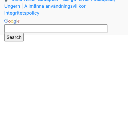
Ungern
|
Allmänna användningsvillkor
|
Integritetspolicy