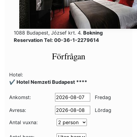
1088 Budapest, József krt. 4.
Bokning
Reservation Tel: 00-36-1-2279614
Förfrågan
Hotel:
✔️ Hotel Nemzeti Budapest ****
Ankomst:
Fredag
Avresa:
Lördag
Antal vuxna: