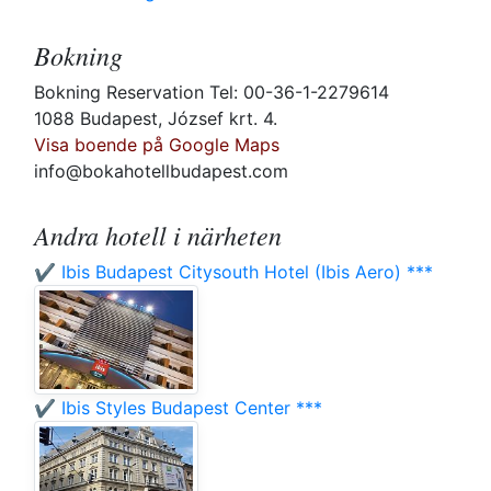
Bokning
Bokning Reservation Tel: 00-36-1-2279614
1088 Budapest, József krt. 4.
Visa boende på Google Maps
info@bokahotellbudapest.com
Andra hotell i närheten
✔️ Ibis Budapest Citysouth Hotel (Ibis Aero) ***
✔️ Ibis Styles Budapest Center ***