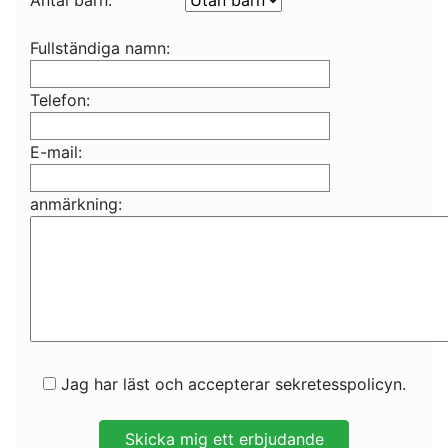
Antal barn:
Fullständiga namn:
Telefon:
E-mail:
anmärkning:
Jag har läst och accepterar sekretesspolicyn.