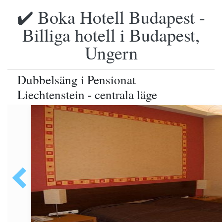
✔️ Boka Hotell Budapest -
Billiga hotell i Budapest,
Ungern
Dubbelsäng i Pensionat
Liechtenstein - centrala läge