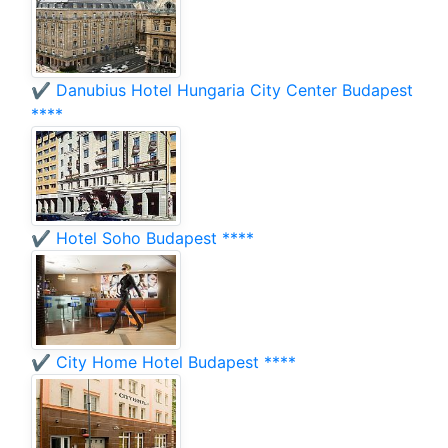
✔️ Danubius Hotel Hungaria City Center Budapest
****
✔️ Hotel Soho Budapest ****
✔️ City Home Hotel Budapest ****