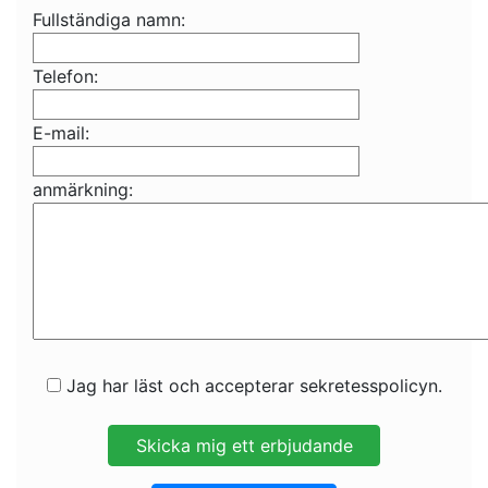
Fullständiga namn:
Telefon:
E-mail:
anmärkning:
Jag har läst och accepterar sekretesspolicyn.