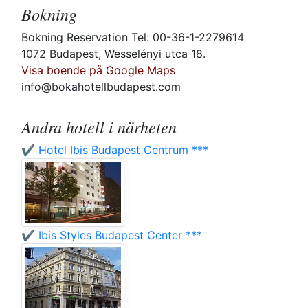
Bokning
Bokning Reservation Tel: 00-36-1-2279614
1072 Budapest, Wesselényi utca 18.
Visa boende på Google Maps
info@bokahotellbudapest.com
Andra hotell i närheten
✔️ Hotel Ibis Budapest Centrum ***
✔️ Ibis Styles Budapest Center ***