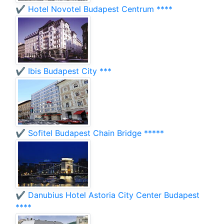
✔️ Hotel Novotel Budapest Centrum ****
✔️ Ibis Budapest City ***
✔️ Sofitel Budapest Chain Bridge *****
✔️ Danubius Hotel Astoria City Center Budapest
****