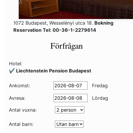
1072 Budapest, Wesselényi utca 18.
Bokning
Reservation Tel: 00-36-1-2279614
Förfrågan
Hotel:
✔️ Liechtenstein Pension Budapest
Ankomst:
Fredag
Avresa:
Lördag
Antal vuxna:
Antal barn: