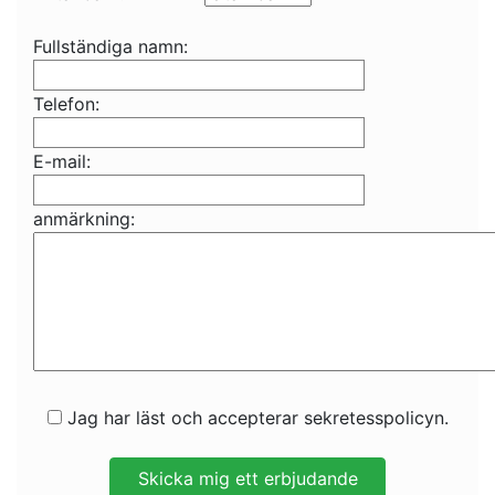
Fullständiga namn:
Telefon:
E-mail:
anmärkning:
Jag har läst och accepterar sekretesspolicyn.