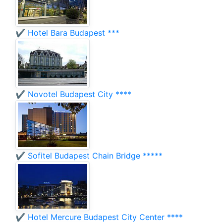
✔️ Hotel Bara Budapest ***
✔️ Novotel Budapest City ****
✔️ Sofitel Budapest Chain Bridge *****
✔️ Hotel Mercure Budapest City Center ****