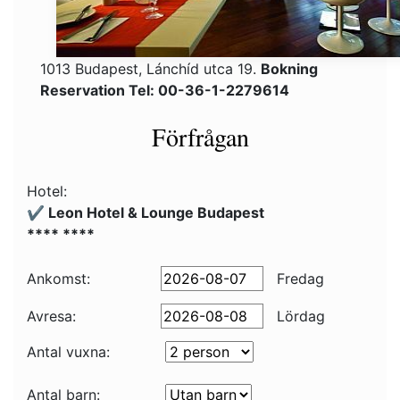
1013 Budapest, Lánchíd utca 19.
Bokning
Reservation Tel: 00-36-1-2279614
Förfrågan
Hotel:
✔️ Leon Hotel & Lounge Budapest
**** ****
Ankomst:
Fredag
Avresa:
Lördag
Antal vuxna:
Antal barn: