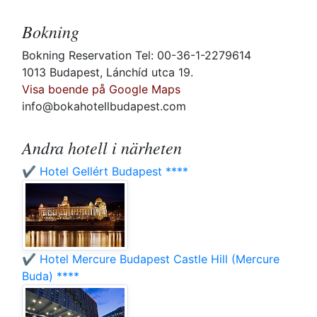
Bokning
Bokning Reservation Tel: 00-36-1-2279614
1013 Budapest, Lánchíd utca 19.
Visa boende på Google Maps
info@bokahotellbudapest.com
Andra hotell i närheten
✔️ Hotel Gellért Budapest ****
✔️ Hotel Mercure Budapest Castle Hill (Mercure
Buda) ****