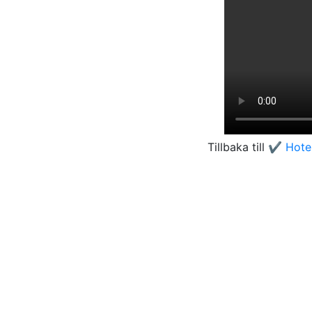
Tillbaka till
✔️ Hote