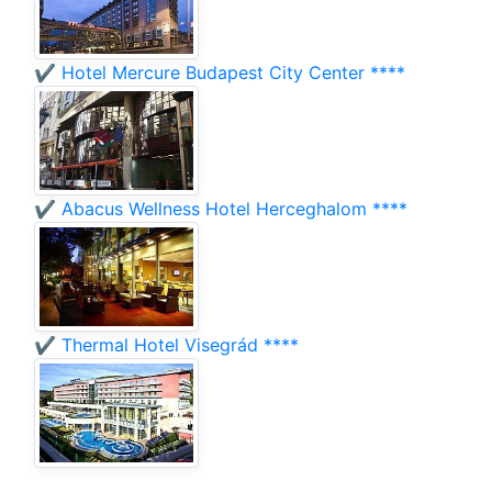
✔️ Hotel Mercure Budapest City Center ****
✔️ Abacus Wellness Hotel Herceghalom ****
✔️ Thermal Hotel Visegrád ****