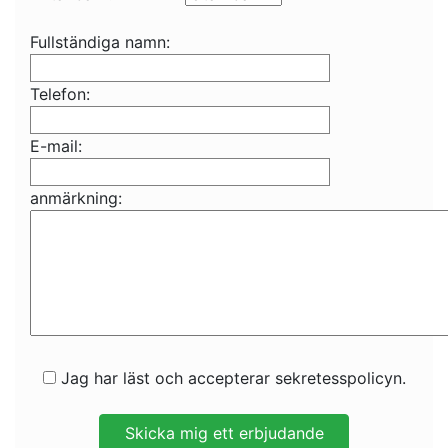
Fullständiga namn:
Telefon:
E-mail:
anmärkning:
Jag har läst och accepterar sekretesspolicyn.