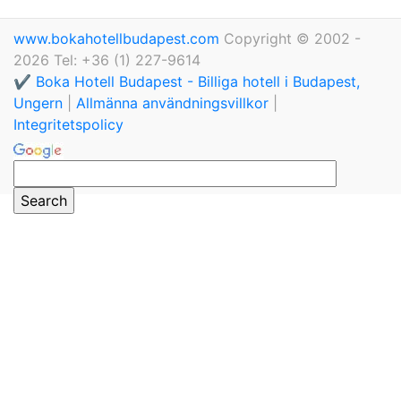
www.bokahotellbudapest.com
Copyright © 2002 -
2026 Tel: +36 (1) 227-9614
✔️ Boka Hotell Budapest - Billiga hotell i Budapest,
Ungern
|
Allmänna användningsvillkor
|
Integritetspolicy