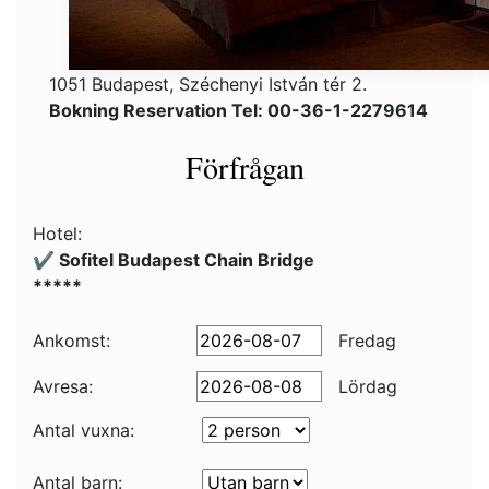
1051 Budapest, Széchenyi István tér 2.
Bokning Reservation Tel: 00-36-1-2279614
Förfrågan
Hotel:
✔️ Sofitel Budapest Chain Bridge
*****
Ankomst:
Fredag
Avresa:
Lördag
Antal vuxna:
Antal barn: