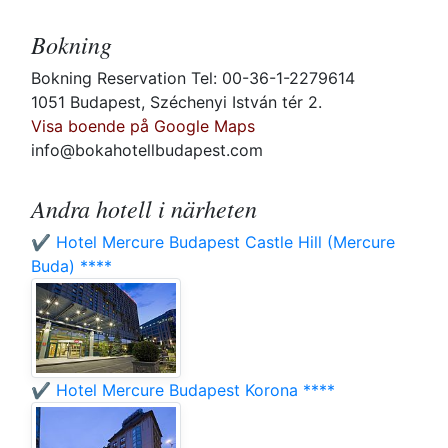
Bokning
Bokning Reservation Tel: 00-36-1-2279614
1051 Budapest, Széchenyi István tér 2.
Visa boende på Google Maps
info@bokahotellbudapest.com
Andra hotell i närheten
✔️ Hotel Mercure Budapest Castle Hill (Mercure
Buda) ****
✔️ Hotel Mercure Budapest Korona ****